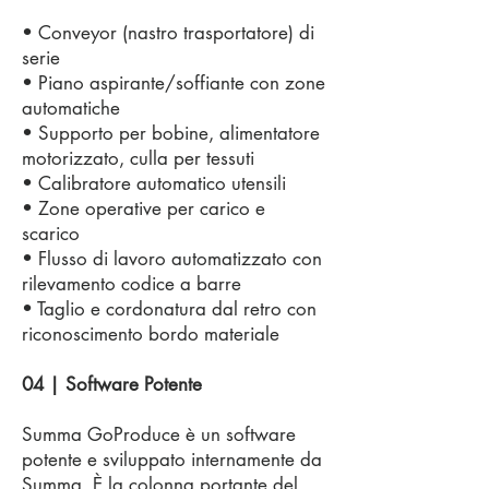
• Conveyor (nastro trasportatore) di
serie
• Piano aspirante/soffiante con zone
automatiche
• Supporto per bobine, alimentatore
motorizzato, culla per tessuti
• Calibratore automatico utensili
• Zone operative per carico e
scarico
• Flusso di lavoro automatizzato con
rilevamento codice a barre
• Taglio e cordonatura dal retro con
riconoscimento bordo materiale
04 | Software Potente
Summa GoProduce è un software
potente e sviluppato internamente da
Summa. È la colonna portante del