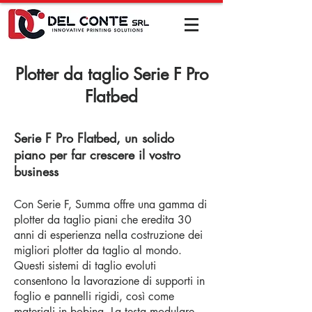
Plotter da taglio Serie F Pro
Flatbed
Serie F Pro Flatbed, un solido
piano per far crescere il vostro
business
Con Serie F, Summa offre una gamma
di
plotter da taglio piani che er
edita 30
anni di esperienza nella costruzione dei
migliori plotter da taglio al mondo.
Questi sistemi di taglio evoluti
consentono la lavorazione di supporti in
foglio e pannelli rigidi, così come
materiali in bobina. La testa modulare