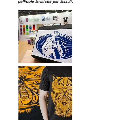
pellicole termiche per tessuti.