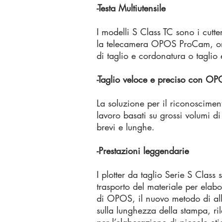
-Testa Multiutensile
I modelli S Class TC sono i cutte
la telecamera OPOS ProCam, ora
di taglio e cordonatura o taglio 
-Taglio veloce e preciso con 
La soluzione per il riconoscime
lavoro basati su grossi volumi di
brevi e lunghe.
-Prestazioni leggendarie
I plotter da taglio Serie S Clas
trasporto del materiale per elabo
di OPOS, il nuovo metodo di all
sulla lunghezza della stampa, ri