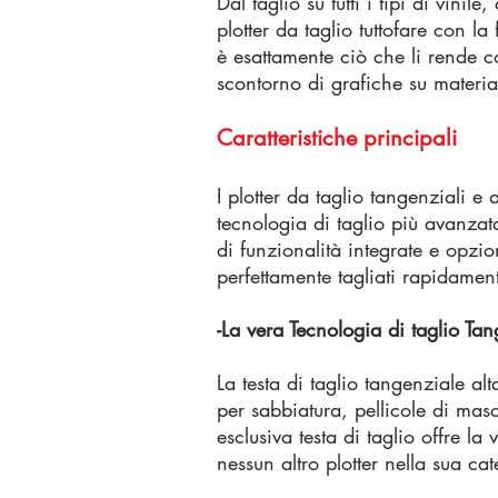
Dal taglio su tutti i tipi di vinil
plotter da taglio tuttofare con l
è esattamente ciò che li rende co
scontorno di grafiche su materia
Caratteristiche principali
I plotter da taglio tangenziali e a
tecnologia di taglio più avanz
di funzionalità integrate e opzio
perfettamente tagliati rapidamen
-La vera Tecnologia di taglio Ta
La testa di taglio tangenziale al
per sabbiatura, pellicole di masch
esclusiva testa di taglio offre l
nessun altro plotter nella sua cat