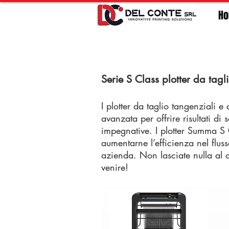
H
Serie S Class plotter da tagl
I plotter da taglio tangenziali e
avanzata per offrire risultati di
impegnative. I plotter Summa S Cl
aumentarne l’efficienza nel fluss
azienda. Non lasciate nulla al c
venire!