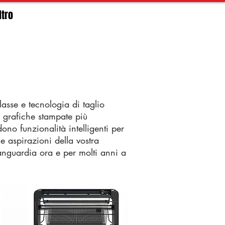
ltro
lasse e tecnologia di taglio
e grafiche stampate più
no funzionalità intelligenti per
le aspirazioni della vostra
vanguardia ora e per molti anni a