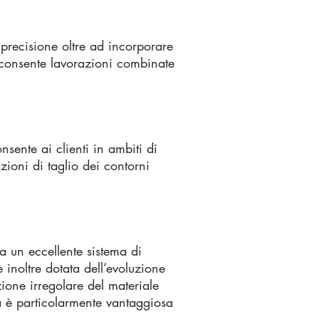
a precisione oltre ad incorporare
consente lavorazioni combinate
ente ai clienti in ambiti di
zioni di taglio dei contorni
a un eccellente sistema di
 inoltre dotata dell’evoluzione
one irregolare del materiale
à è particolarmente vantaggiosa