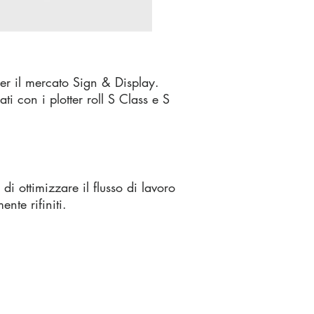
er il mercato Sign & Display.
ati con i plotter roll S Class e S
i ottimizzare il flusso di lavoro
nte rifiniti.